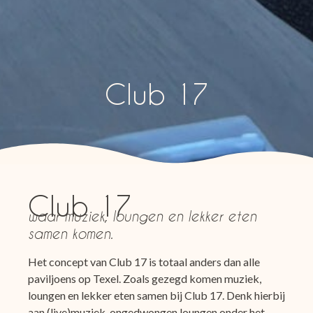
Club 17
Club 17
waar muziek, loungen en lekker eten
samen komen.
Het concept van Club 17 is totaal anders dan alle
paviljoens op Texel. Zoals gezegd komen muziek,
loungen en lekker eten samen bij Club 17. Denk hierbij
aan (live)muziek, ongedwongen loungen onder het