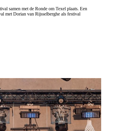
ival samen met de Ronde om Texel plaats. Een
ival met Dorian van Rijsselberghe als festival