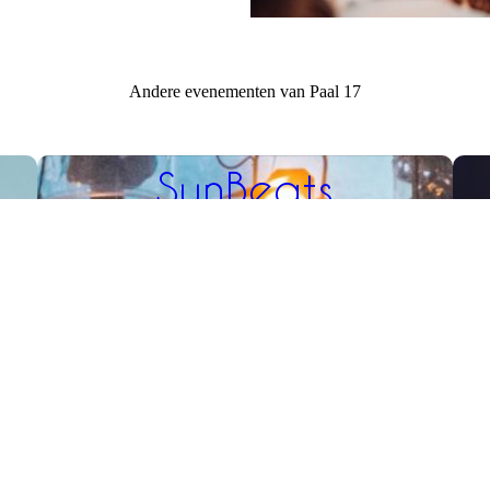
Andere evenementen van Paal 17
SunBeats