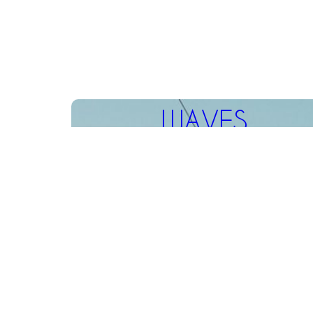
WAVES