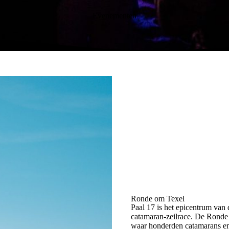
Evenementen
Ronde om Texel
Paal 17 is het epicentrum van
catamaran-zeilrace. De Ronde 
waar honderden catamarans en