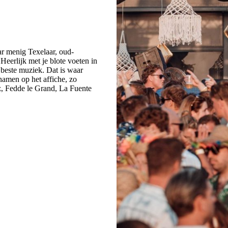
r menig Texelaar, oud-
 Heerlijk met je blote voeten in
 beste muziek. Dat is waar
 namen op het affiche, zo
 Fedde le Grand, La Fuente