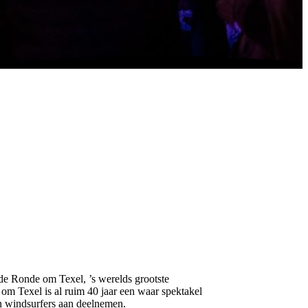
 de Ronde om Texel, ’s werelds grootste
om Texel is al ruim 40 jaar een waar spektakel
 windsurfers aan deelnemen.