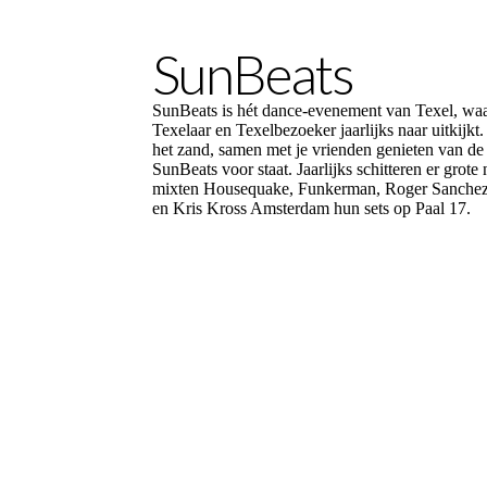
SunBeats
SunBeats is hét dance-evenement van Texel, waa
Texelaar en Texelbezoeker jaarlijks naar uitkijkt.
het zand, samen met je vrienden genieten van de
SunBeats voor staat. Jaarlijks schitteren er grote
mixten Housequake, Funkerman, Roger Sanchez,
en Kris Kross Amsterdam hun sets op Paal 17.
Bekijk website