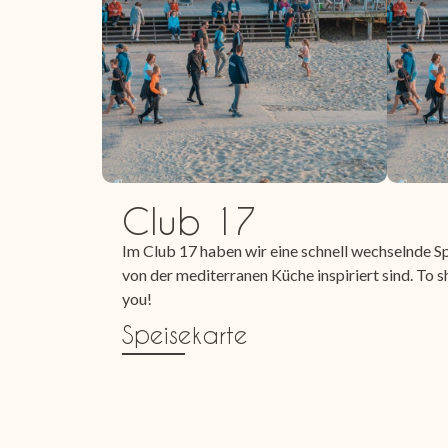
Club 17
Im Club 17 haben wir eine schnell wechselnde Sp
von der mediterranen Küche inspiriert sind. To sha
you!
Speisekarte