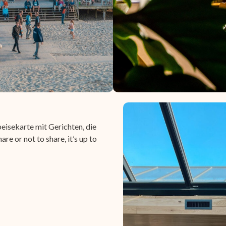
eisekarte mit Gerichten, die
re or not to share, it’s up to