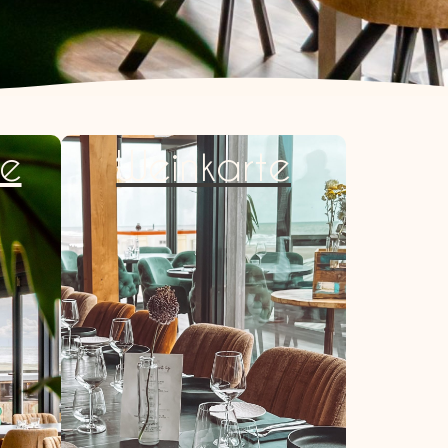
te
Weinkarte