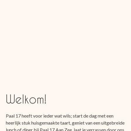
Welkom!
Paal 17 heeft voor ieder wat wils; start de dag met een
heerlijk stuk huisgemaakte taart, geniet van een uitgebreide
lunch of diner bij Paal 17 Aan Zee, laat je verrassen door ons