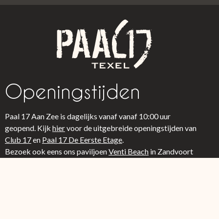
Openingstijden
Paal 17 Aan Zee is dagelijks vanaf vanaf 10:00 uur
geopend. Kijk
hier
voor de uitgebreide openingstijden van
Club 17
en
Paal 17 De Eerste Etage
.
Bezoek ook eens ons paviljoen
Venti Beach
in Zandvoort
Links​
Webcam
Menu