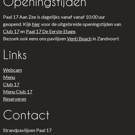
Openingstijden
Paal 17 Aan Zee is dagelijks vanaf vanaf 10:00 uur
geopend. Kijk
hier
voor de uitgebreide openingstijden van
Club 17
en
Paal 17 De Eerste Etage
.
Bezoek ook eens ons paviljoen
Venti Beach
in Zandvoort
Links​
Webcam
Menu
Club 17
Menu Club 17
Reserveren
Contact
Strandpaviljoen Paal 17